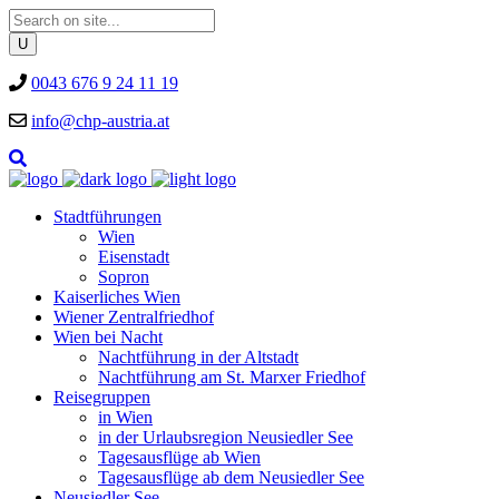
0043 676 9 24 11 19
info@chp-austria.at
Stadtführungen
Wien
Eisenstadt
Sopron
Kaiserliches Wien
Wiener Zentralfriedhof
Wien bei Nacht
Nachtführung in der Altstadt
Nachtführung am St. Marxer Friedhof
Reisegruppen
in Wien
in der Urlaubsregion Neusiedler See
Tagesausflüge ab Wien
Tagesausflüge ab dem Neusiedler See
Neusiedler See