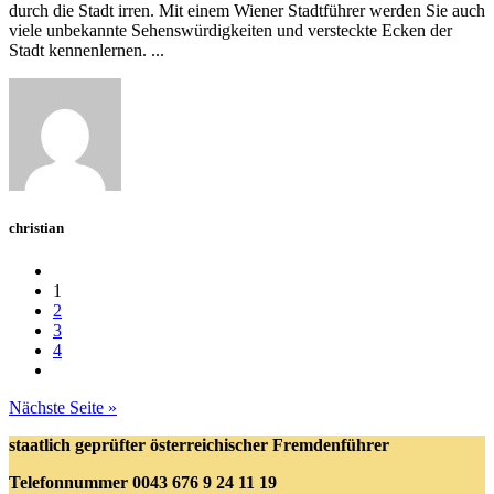
durch die Stadt irren. Mit einem Wiener Stadtführer werden Sie auch
viele unbekannte Sehenswürdigkeiten und versteckte Ecken der
Stadt kennenlernen. ...
christian
1
2
3
4
Nächste Seite »
staatlich geprüfter österreichischer Fremdenführer
Telefonnummer
0043 676 9 24 11 19