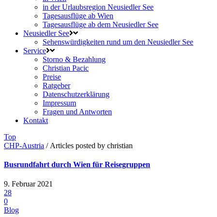
in der Urlaubsregion Neusiedler See
Tagesausflüge ab Wien
Tagesausflüge ab dem Neusiedler See
Neusiedler See
Sehenswürdigkeiten rund um den Neusiedler See
Service
Storno & Bezahlung
Christian Pacic
Preise
Ratgeber
Datenschutzerklärung
Impressum
Fragen und Antworten
Kontakt
Top
CHP-Austria
/
Articles posted by christian
Busrundfahrt durch Wien für Reisegruppen
9. Februar 2021
28
0
Blog