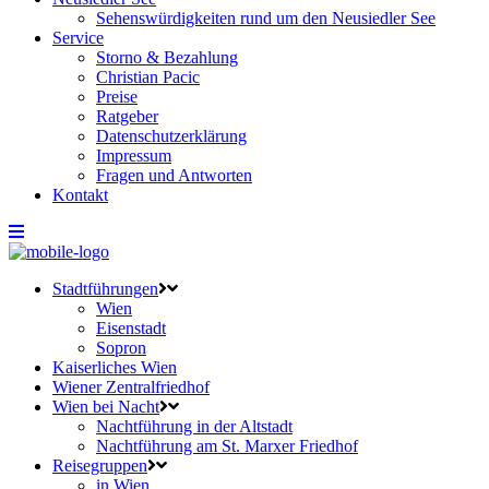
Sehenswürdigkeiten rund um den Neusiedler See
Service
Storno & Bezahlung
Christian Pacic
Preise
Ratgeber
Datenschutzerklärung
Impressum
Fragen und Antworten
Kontakt
Stadtführungen
Wien
Eisenstadt
Sopron
Kaiserliches Wien
Wiener Zentralfriedhof
Wien bei Nacht
Nachtführung in der Altstadt
Nachtführung am St. Marxer Friedhof
Reisegruppen
in Wien