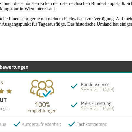
e Ihnen die schönsten Ecken der österreichischen Bundeshauptstadt. Sch
ungstour in Wien interessant.
 stehe Ihnen sehr gerne mit meinem Fachwissen zur Verfügung. Auf mein
er Ausgangspunkt für Tagesausflüge. Das historische Umland hat einiges
bewertungen
 5
Kundenservice
SEHR GUT (4,93)
GUT
100%
Preis / Leistung
SEHR GUT (4,83)
ungen
Empfehlungen
eue
Kundenzufriedenheit
Fachkompetenz