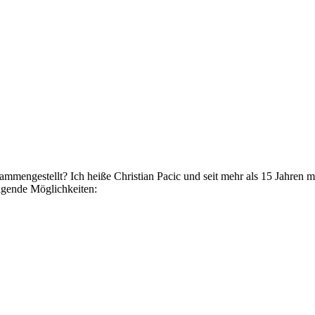
engestellt? Ich heiße Christian Pacic und seit mehr als 15 Jahren mac
lgende Möglichkeiten: