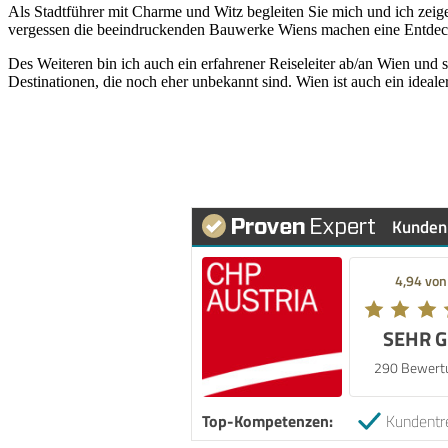
Als Stadtführer mit Charme und Witz begleiten Sie mich und ich zeig
vergessen die beeindruckenden Bauwerke Wiens machen eine Entdeck
Des Weiteren bin ich auch ein erfahrener Reiseleiter ab/an Wien und
Destinationen, die noch eher unbekannt sind. Wien ist auch ein ideal
Kunden
4,94 von
SEHR 
290 Bewert
Top-Kompetenzen:
Kundentr