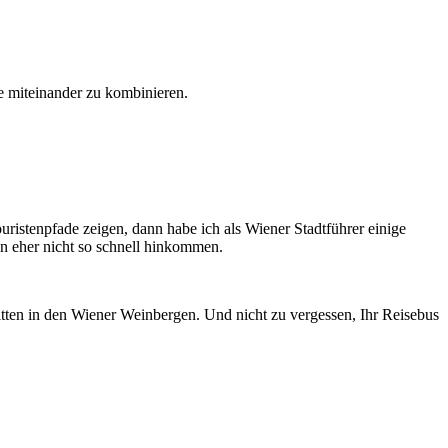
e miteinander zu kombinieren.
ristenpfade zeigen, dann habe ich als Wiener Stadtführer einige
en eher nicht so schnell hinkommen.
tten in den Wiener Weinbergen. Und nicht zu vergessen, Ihr Reisebus