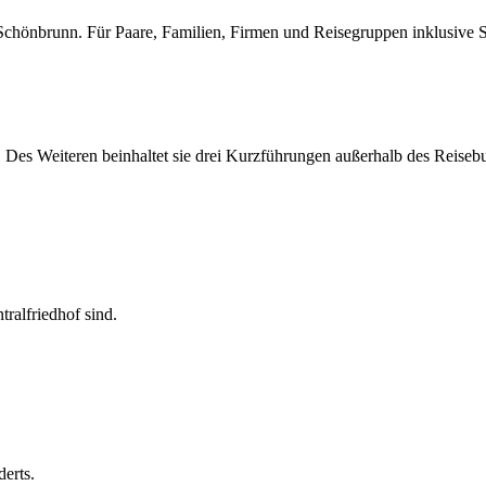
chönbrunn. Für Paare, Familien, Firmen und Reisegruppen inklusive Sc
 Des Weiteren beinhaltet sie drei Kurzführungen außerhalb des Reisebu
ralfriedhof sind.
erts.