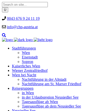
0043 676 9 24 11 19
info@chp-austria.at
Stadtführungen
Wien
Eisenstadt
Sopron
Kaiserliches Wien
Wiener Zentralfriedhof
Wien bei Nacht
Nachtführung in der Altstadt
Nachtführung am St. Marxer Friedhof
Reisegruppen
in Wien
in der Urlaubsregion Neusiedler See
Tagesausflüge ab Wien
Tagesausflüge ab dem Neusiedler See
Neusiedler See