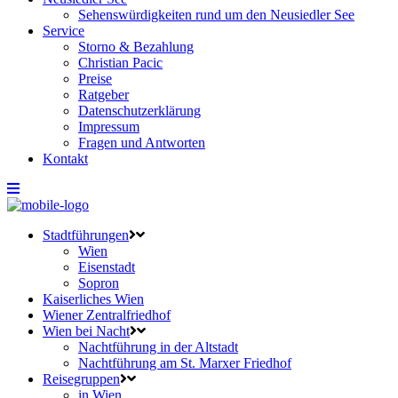
Sehenswürdigkeiten rund um den Neusiedler See
Service
Storno & Bezahlung
Christian Pacic
Preise
Ratgeber
Datenschutzerklärung
Impressum
Fragen und Antworten
Kontakt
Stadtführungen
Wien
Eisenstadt
Sopron
Kaiserliches Wien
Wiener Zentralfriedhof
Wien bei Nacht
Nachtführung in der Altstadt
Nachtführung am St. Marxer Friedhof
Reisegruppen
in Wien