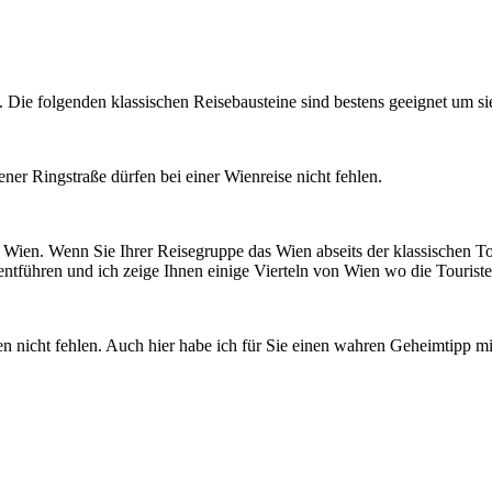
Die folgenden klassischen Reisebausteine sind bestens geeignet um si
r Ringstraße dürfen bei einer Wienreise nicht fehlen.
ien. Wenn Sie Ihrer Reisegruppe das Wien abseits der klassischen Tou
entführen und ich zeige Ihnen einige Vierteln von Wien wo die Tourist
nicht fehlen. Auch hier habe ich für Sie einen wahren Geheimtipp mi