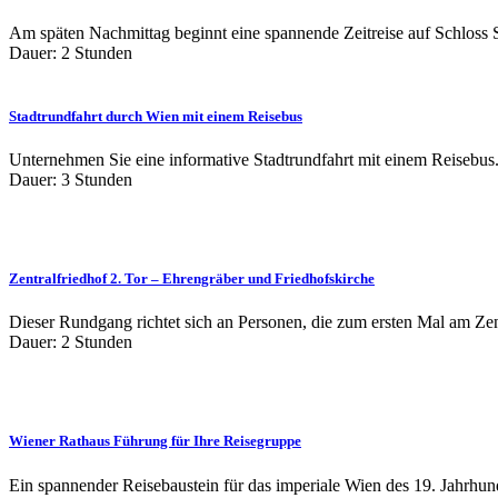
Am späten Nachmittag beginnt eine spannende Zeitreise auf Schloss S
Dauer: 2 Stunden
Stadtrundfahrt durch Wien mit einem Reisebus
Unternehmen Sie eine informative Stadtrundfahrt mit einem Reisebus.
Dauer: 3 Stunden
Zentralfriedhof 2. Tor – Ehrengräber und Friedhofskirche
Dieser Rundgang richtet sich an Personen, die zum ersten Mal am Zent
Dauer: 2 Stunden
Wiener Rathaus Führung für Ihre Reisegruppe
Ein spannender Reisebaustein für das imperiale Wien des 19. Jahrhund