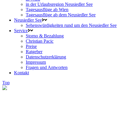
in der Urlaubsregion Neusiedler See
Tagesausflüge ab Wien
Tagesausflüge ab dem Neusiedler See
Neusiedler See
Sehenswürdigkeiten rund um den Neusiedler See
Service
Storno & Bezahlung
Christian Pacic
Preise
Ratgeber
Datenschutzerklärung
Impressum
Fragen und Antworten
Kontakt
Top