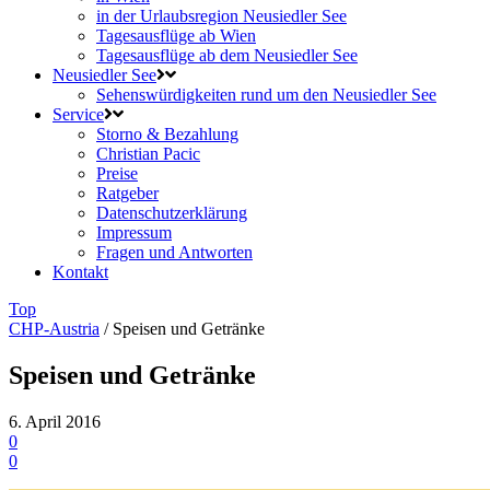
in der Urlaubsregion Neusiedler See
Tagesausflüge ab Wien
Tagesausflüge ab dem Neusiedler See
Neusiedler See
Sehenswürdigkeiten rund um den Neusiedler See
Service
Storno & Bezahlung
Christian Pacic
Preise
Ratgeber
Datenschutzerklärung
Impressum
Fragen und Antworten
Kontakt
Top
CHP-Austria
/
Speisen und Getränke
Speisen und Getränke
6. April 2016
0
0