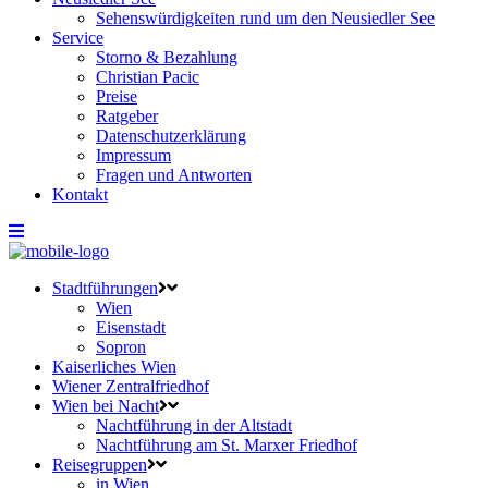
Sehenswürdigkeiten rund um den Neusiedler See
Service
Storno & Bezahlung
Christian Pacic
Preise
Ratgeber
Datenschutzerklärung
Impressum
Fragen und Antworten
Kontakt
Stadtführungen
Wien
Eisenstadt
Sopron
Kaiserliches Wien
Wiener Zentralfriedhof
Wien bei Nacht
Nachtführung in der Altstadt
Nachtführung am St. Marxer Friedhof
Reisegruppen
in Wien