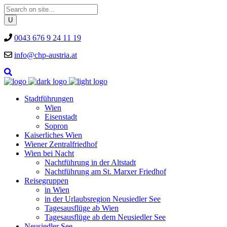
0043 676 9 24 11 19
info@chp-austria.at
Stadtführungen
Wien
Eisenstadt
Sopron
Kaiserliches Wien
Wiener Zentralfriedhof
Wien bei Nacht
Nachtführung in der Altstadt
Nachtführung am St. Marxer Friedhof
Reisegruppen
in Wien
in der Urlaubsregion Neusiedler See
Tagesausflüge ab Wien
Tagesausflüge ab dem Neusiedler See
Neusiedler See