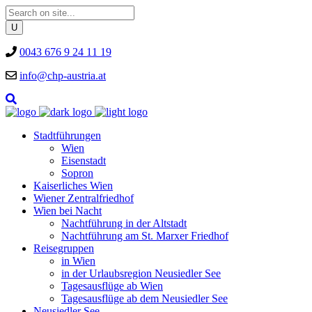
0043 676 9 24 11 19
info@chp-austria.at
Stadtführungen
Wien
Eisenstadt
Sopron
Kaiserliches Wien
Wiener Zentralfriedhof
Wien bei Nacht
Nachtführung in der Altstadt
Nachtführung am St. Marxer Friedhof
Reisegruppen
in Wien
in der Urlaubsregion Neusiedler See
Tagesausflüge ab Wien
Tagesausflüge ab dem Neusiedler See
Neusiedler See