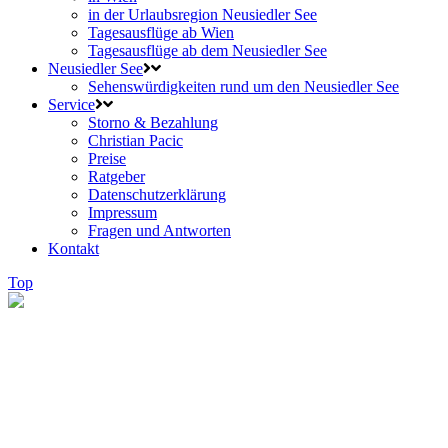
in der Urlaubsregion Neusiedler See
Tagesausflüge ab Wien
Tagesausflüge ab dem Neusiedler See
Neusiedler See
Sehenswürdigkeiten rund um den Neusiedler See
Service
Storno & Bezahlung
Christian Pacic
Preise
Ratgeber
Datenschutzerklärung
Impressum
Fragen und Antworten
Kontakt
Top