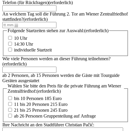
Telefon (für Rückfragen)
(erforderlich)
An welchem Tag soll die Führung 2. Tor am Wiener Zentralfriedhof
stattfinden?
(erforderlich)
TT
Punkt
Folgende Startzeiten stehen zur Auswahl:
(erforderlich)
MM
10 Uhr
Punkt
14:30 Uhr
JJJJ
individuelle Startzeit
Wie viele Personen werden an dieser Führung teilnehmen?
(erforderlich)
ab 2 Personen, ab 15 Personen werden die Gäste mit Tourguide
Geräten ausgestattet
Wählen Sie bitte den Preis für die private Führung am Wiener
Zentralfriedhof:
(erforderlich)
bis 10 Personen 185 Euro
11 bis 20 Personen 215 Euro
21 bis 25 Personen 245 Euro
ab 26 Personen Gruppenteilung auf Anfrage
Ihre Nachricht an den Stadtführer Christian Pačić: