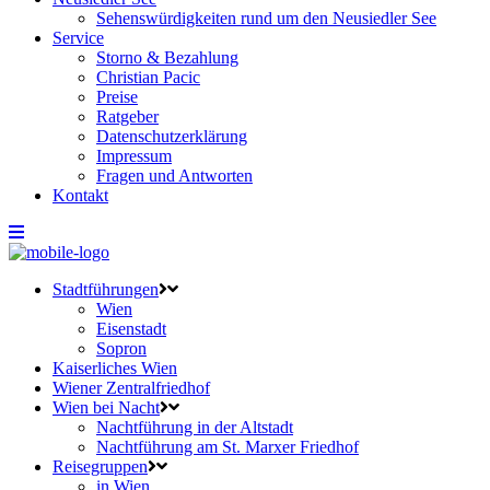
Sehenswürdigkeiten rund um den Neusiedler See
Service
Storno & Bezahlung
Christian Pacic
Preise
Ratgeber
Datenschutzerklärung
Impressum
Fragen und Antworten
Kontakt
Stadtführungen
Wien
Eisenstadt
Sopron
Kaiserliches Wien
Wiener Zentralfriedhof
Wien bei Nacht
Nachtführung in der Altstadt
Nachtführung am St. Marxer Friedhof
Reisegruppen
in Wien