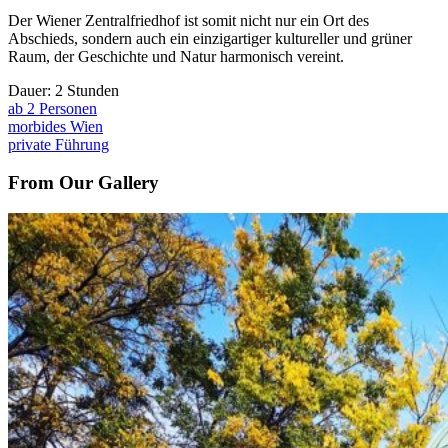
Der Wiener Zentralfriedhof ist somit nicht nur ein Ort des
Abschieds, sondern auch ein einzigartiger kultureller und grüner
Raum, der Geschichte und Natur harmonisch vereint.
Dauer: 2 Stunden
ab 2 Personen
morbides Wien
private Führung
From Our Gallery