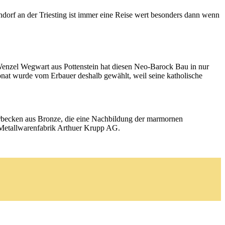
ndorf an der Triesting ist immer eine Reise wert besonders dann wenn
enzel Wegwart aus Pottenstein hat diesen Neo-Barock Bau in nur
ronat wurde vom Erbauer deshalb gewählt, weil seine katholische
rbecken aus Bronze, die eine Nachbildung der marmornen
r Metallwarenfabrik Arthuer Krupp AG.