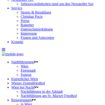
Sehenswürdigkeiten rund um den Neusiedler See
Service
Storno & Bezahlung
Christian Pacic
Preise
Ratgeber
Datenschutzerklärung
Impressum
Fragen und Antworten
Kontakt
Stadtführungen
Wien
Eisenstadt
Sopron
Kaiserliches Wien
Wiener Zentralfriedhof
Wien bei Nacht
Nachtführung in der Altstadt
Nachtführung am St. Marxer Friedhof
Reisegruppen
in Wien