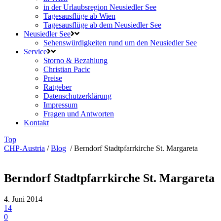
in der Urlaubsregion Neusiedler See
Tagesausflüge ab Wien
Tagesausflüge ab dem Neusiedler See
Neusiedler See
Sehenswürdigkeiten rund um den Neusiedler See
Service
Storno & Bezahlung
Christian Pacic
Preise
Ratgeber
Datenschutzerklärung
Impressum
Fragen und Antworten
Kontakt
Top
CHP-Austria
/
Blog
/
Berndorf Stadtpfarrkirche St. Margareta
Berndorf Stadtpfarrkirche St. Margareta
4. Juni 2014
14
0