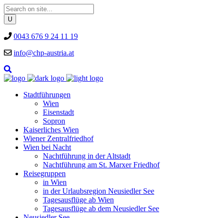
0043 676 9 24 11 19
info@chp-austria.at
Stadtführungen
Wien
Eisenstadt
Sopron
Kaiserliches Wien
Wiener Zentralfriedhof
Wien bei Nacht
Nachtführung in der Altstadt
Nachtführung am St. Marxer Friedhof
Reisegruppen
in Wien
in der Urlaubsregion Neusiedler See
Tagesausflüge ab Wien
Tagesausflüge ab dem Neusiedler See
Neusiedler See