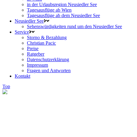
in der Urlaubsregion Neusiedler See
Tagesausflüge ab Wien
Tagesausflüge ab dem Neusiedler See
Neusiedler See
Sehenswürdigkeiten rund um den Neusiedler See
Service
Storno & Bezahlung
Christian Pacic
Preise
Ratgeber
Datenschutzerklärung
Impressum
Fragen und Antworten
Kontakt
Top