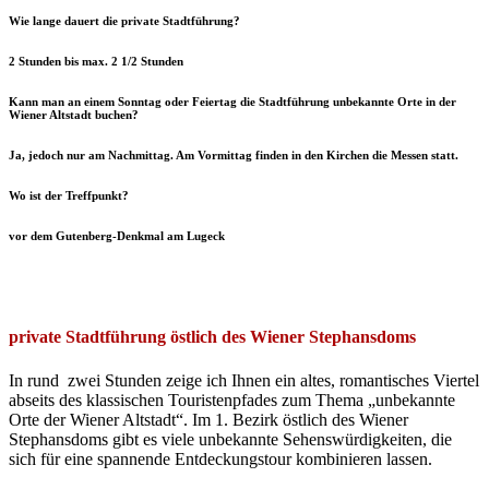
Wie lange dauert die private Stadtführung?
2 Stunden bis max. 2 1/2 Stunden
Kann man an einem Sonntag oder Feiertag die Stadtführung unbekannte Orte in der
Wiener Altstadt buchen?
Ja, jedoch nur am Nachmittag. Am Vormittag finden in den Kirchen die Messen statt.
Wo ist der Treffpunkt?
vor dem Gutenberg-Denkmal am Lugeck
private Stadtführung östlich des Wiener Stephansdoms
In rund zwei Stunden zeige ich Ihnen ein altes, romantisches Viertel
abseits des klassischen Touristenpfades zum Thema „unbekannte
Orte der Wiener Altstadt“. Im 1. Bezirk östlich des Wiener
Stephansdoms gibt es viele unbekannte Sehenswürdigkeiten, die
sich für eine spannende Entdeckungstour kombinieren lassen.