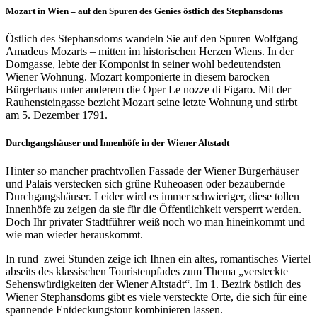
Mozart in Wien – auf den Spuren des Genies östlich des Stephansdoms
Östlich des Stephansdoms wandeln Sie auf den Spuren Wolfgang
Amadeus Mozarts – mitten im historischen Herzen Wiens. In der
Domgasse, lebte der Komponist in seiner wohl bedeutendsten
Wiener Wohnung. Mozart komponierte in diesem barocken
Bürgerhaus unter anderem die Oper Le nozze di Figaro. Mit der
Rauhensteingasse bezieht Mozart seine letzte Wohnung und stirbt
am 5. Dezember 1791.
Durchgangshäuser und Innenhöfe in der Wiener Altstadt
Hinter so mancher prachtvollen Fassade der Wiener Bürgerhäuser
und Palais verstecken sich grüne Ruheoasen oder bezaubernde
Durchgangshäuser. Leider wird es immer schwieriger, diese tollen
Innenhöfe zu zeigen da sie für die Öffentlichkeit versperrt werden.
Doch Ihr privater Stadtführer weiß noch wo man hineinkommt und
wie man wieder herauskommt.
In rund zwei Stunden zeige ich Ihnen ein altes, romantisches Viertel
abseits des klassischen Touristenpfades zum Thema „versteckte
Sehenswürdigkeiten der Wiener Altstadt“. Im 1. Bezirk östlich des
Wiener Stephansdoms gibt es viele versteckte Orte, die sich für eine
spannende Entdeckungstour kombinieren lassen.