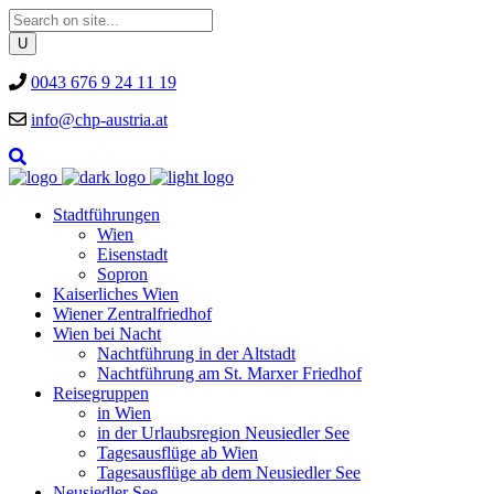
0043 676 9 24 11 19
info@chp-austria.at
Stadtführungen
Wien
Eisenstadt
Sopron
Kaiserliches Wien
Wiener Zentralfriedhof
Wien bei Nacht
Nachtführung in der Altstadt
Nachtführung am St. Marxer Friedhof
Reisegruppen
in Wien
in der Urlaubsregion Neusiedler See
Tagesausflüge ab Wien
Tagesausflüge ab dem Neusiedler See
Neusiedler See