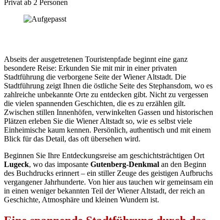
Privat ab 2 Personen
Abseits der ausgetretenen Touristenpfade beginnt eine ganz
besondere Reise: Erkunden Sie mit mir in einer privaten
Stadtführung die verborgene Seite der Wiener Altstadt. Die
Stadtführung zeigt Ihnen die östliche Seite des Stephansdom, wo es
zahlreiche unbekannte Orte zu entdecken gibt. Nicht zu vergessen
die vielen spannenden Geschichten, die es zu erzählen gilt.
Zwischen stillen Innenhöfen, verwinkelten Gassen und historischen
Plätzen erleben Sie die Wiener Altstadt so, wie es selbst viele
Einheimische kaum kennen. Persönlich, authentisch und mit einem
Blick für das Detail, das oft übersehen wird.
Beginnen Sie Ihre Entdeckungsreise am geschichtsträchtigen Ort
Lugeck
, wo das imposante
Gutenberg-Denkmal
an den Beginn
des Buchdrucks erinnert – ein stiller Zeuge des geistigen Aufbruchs
vergangener Jahrhunderte. Von hier aus tauchen wir gemeinsam ein
in einen weniger bekannten Teil der Wiener Altstadt, der reich an
Geschichte, Atmosphäre und kleinen Wundern ist.