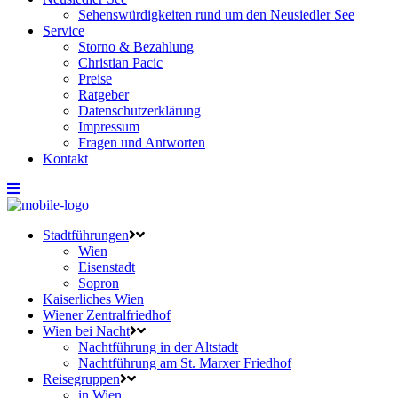
Sehenswürdigkeiten rund um den Neusiedler See
Service
Storno & Bezahlung
Christian Pacic
Preise
Ratgeber
Datenschutzerklärung
Impressum
Fragen und Antworten
Kontakt
Stadtführungen
Wien
Eisenstadt
Sopron
Kaiserliches Wien
Wiener Zentralfriedhof
Wien bei Nacht
Nachtführung in der Altstadt
Nachtführung am St. Marxer Friedhof
Reisegruppen
in Wien