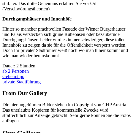
stirbt er. Das dritte Geheimnis erfahren Sie vor Ort
(Verschwörungstheorien).
Durchgangshäuser und Innenhöfe
Hinter so mancher prachtvollen Fassade der Wiener Bürgerhäuser
und Palais verstecken sich grüne Ruheoasen oder bezaubernde
Durchgangshäuser. Leider wird es immer schwieriger, diese tollen
Innenhöfe zu zeigen da sie für die Öffentlichkeit versperrt werden.
Doch Ihr privater Stadtführer weiß noch wo man hineinkommt und
wie man wieder herauskommt.
Dauer: 2 Stunden
ab 2 Personen
Geheimtipp
private Stadtführung
From Our Gallery
Die hier angeführten Bilder stehen im Copyright von CHP Austria.
Das unerlaubte Kopieren für kommerzielle Zwecke wird
strafrechtlich zur Anzeige gebracht. Sehr gerne können Sie die Fotos
anfragen.